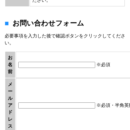
ださい。
お問い合わせフォーム
必要事項を入力した後で確認ボタンをクリックしてくださ
い。
お
名
※必須
前
メ
ー
ル
ア
※必須・半角英
ド
レ
ス