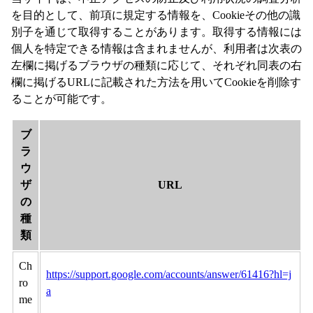
を目的として、前項に規定する情報を、Cookieその他の識
別子を通じて取得することがあります。取得する情報には
個人を特定できる情報は含まれませんが、利用者は次表の
左欄に掲げるブラウザの種類に応じて、それぞれ同表の右
欄に掲げるURLに記載された方法を用いてCookieを削除す
ることが可能です。
ブ
ラ
ウ
ザ
URL
の
種
類
Ch
https://support.google.com/accounts/answer/61416?hl=j
ro
a
me