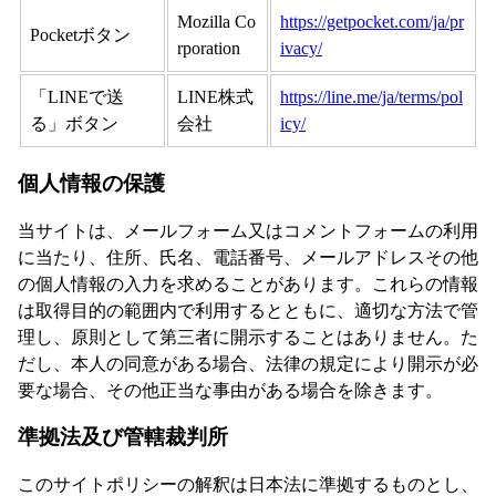
Mozilla Co
https://getpocket.com/ja/pr
Pocketボタン
rporation
ivacy/
「LINEで送
LINE株式
https://line.me/ja/terms/pol
る」ボタン
会社
icy/
個人情報の保護
当サイトは、メールフォーム又はコメントフォームの利用
に当たり、住所、氏名、電話番号、メールアドレスその他
の個人情報の入力を求めることがあります。これらの情報
は取得目的の範囲内で利用するとともに、適切な方法で管
理し、原則として第三者に開示することはありません。た
だし、本人の同意がある場合、法律の規定により開示が必
要な場合、その他正当な事由がある場合を除きます。
準拠法及び管轄裁判所
このサイトポリシーの解釈は日本法に準拠するものとし、