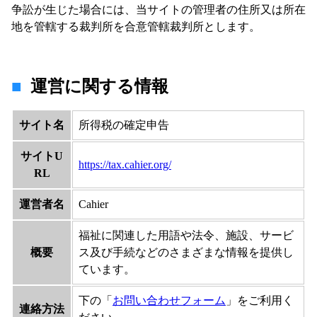
争訟が生じた場合には、当サイトの管理者の住所又は所在
地を管轄する裁判所を合意管轄裁判所とします。
運営に関する情報
サイト名
所得税の確定申告
サイトU
https://tax.cahier.org/
RL
運営者名
Cahier
福祉に関連した用語や法令、施設、サービ
概要
ス及び手続などのさまざまな情報を提供し
ています。
下の「
お問い合わせフォーム
」をご利用く
連絡方法