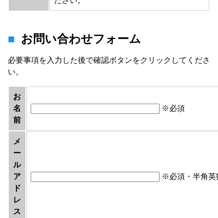
ださい。
お問い合わせフォーム
必要事項を入力した後で確認ボタンをクリックしてくださ
い。
お
名
※必須
前
メ
ー
ル
ア
※必須・半角英
ド
レ
ス