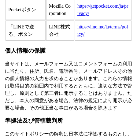
Mozilla Co
https://getpocket.com/ja/pr
Pocketボタン
rporation
ivacy/
「LINEで送
LINE株式
https://line.me/ja/terms/pol
る」ボタン
会社
icy/
個人情報の保護
当サイトは、メールフォーム又はコメントフォームの利用
に当たり、住所、氏名、電話番号、メールアドレスその他
の個人情報の入力を求めることがあります。これらの情報
は取得目的の範囲内で利用するとともに、適切な方法で管
理し、原則として第三者に開示することはありません。た
だし、本人の同意がある場合、法律の規定により開示が必
要な場合、その他正当な事由がある場合を除きます。
準拠法及び管轄裁判所
このサイトポリシーの解釈は日本法に準拠するものとし、