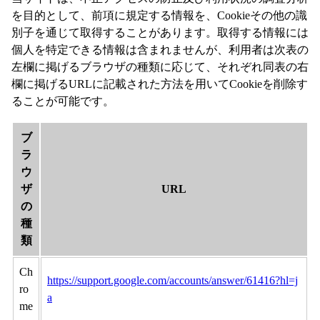
を目的として、前項に規定する情報を、Cookieその他の識
別子を通じて取得することがあります。取得する情報には
個人を特定できる情報は含まれませんが、利用者は次表の
左欄に掲げるブラウザの種類に応じて、それぞれ同表の右
欄に掲げるURLに記載された方法を用いてCookieを削除す
ることが可能です。
ブ
ラ
ウ
ザ
URL
の
種
類
Ch
https://support.google.com/accounts/answer/61416?hl=j
ro
a
me