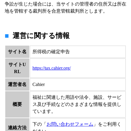
争訟が生じた場合には、当サイトの管理者の住所又は所在
地を管轄する裁判所を合意管轄裁判所とします。
運営に関する情報
サイト名
所得税の確定申告
サイトU
https://tax.cahier.org/
RL
運営者名
Cahier
福祉に関連した用語や法令、施設、サービ
概要
ス及び手続などのさまざまな情報を提供し
ています。
下の「
お問い合わせフォーム
」をご利用く
連絡方法