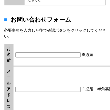
ださい。
お問い合わせフォーム
必要事項を入力した後で確認ボタンをクリックしてくださ
い。
お
名
※必須
前
メ
ー
ル
ア
※必須・半角英
ド
レ
ス