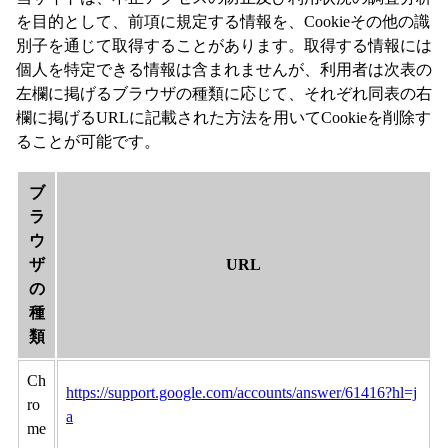
を目的として、前項に規定する情報を、Cookieその他の識
別子を通じて取得することがあります。取得する情報には
個人を特定できる情報は含まれませんが、利用者は次表の
左欄に掲げるブラウザの種類に応じて、それぞれ同表の右
欄に掲げるURLに記載された方法を用いてCookieを削除す
ることが可能です。
ブ
ラ
ウ
ザ
URL
の
種
類
Ch
https://support.google.com/accounts/answer/61416?hl=j
ro
a
me