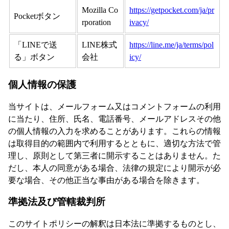
Mozilla Co
https://getpocket.com/ja/pr
Pocketボタン
rporation
ivacy/
「LINEで送
LINE株式
https://line.me/ja/terms/pol
る」ボタン
会社
icy/
個人情報の保護
当サイトは、メールフォーム又はコメントフォームの利用
に当たり、住所、氏名、電話番号、メールアドレスその他
の個人情報の入力を求めることがあります。これらの情報
は取得目的の範囲内で利用するとともに、適切な方法で管
理し、原則として第三者に開示することはありません。た
だし、本人の同意がある場合、法律の規定により開示が必
要な場合、その他正当な事由がある場合を除きます。
準拠法及び管轄裁判所
このサイトポリシーの解釈は日本法に準拠するものとし、