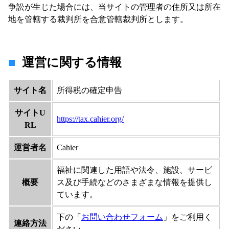
争訟が生じた場合には、当サイトの管理者の住所又は所在
地を管轄する裁判所を合意管轄裁判所とします。
運営に関する情報
サイト名
所得税の確定申告
サイトU
https://tax.cahier.org/
RL
運営者名
Cahier
福祉に関連した用語や法令、施設、サービ
概要
ス及び手続などのさまざまな情報を提供し
ています。
下の「
お問い合わせフォーム
」をご利用く
連絡方法