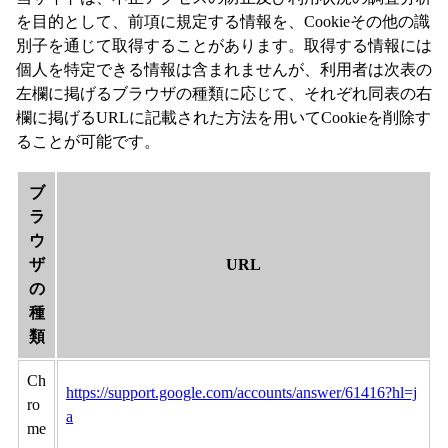
を目的として、前項に規定する情報を、Cookieその他の識
別子を通じて取得することがあります。取得する情報には
個人を特定できる情報は含まれませんが、利用者は次表の
左欄に掲げるブラウザの種類に応じて、それぞれ同表の右
欄に掲げるURLに記載された方法を用いてCookieを削除す
ることが可能です。
ブ
ラ
ウ
ザ
URL
の
種
類
Ch
https://support.google.com/accounts/answer/61416?hl=j
ro
a
me