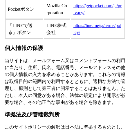
Mozilla Co
https://getpocket.com/ja/pr
Pocketボタン
rporation
ivacy/
「LINEで送
LINE株式
https://line.me/ja/terms/pol
る」ボタン
会社
icy/
個人情報の保護
当サイトは、メールフォーム又はコメントフォームの利用
に当たり、住所、氏名、電話番号、メールアドレスその他
の個人情報の入力を求めることがあります。これらの情報
は取得目的の範囲内で利用するとともに、適切な方法で管
理し、原則として第三者に開示することはありません。た
だし、本人の同意がある場合、法律の規定により開示が必
要な場合、その他正当な事由がある場合を除きます。
準拠法及び管轄裁判所
このサイトポリシーの解釈は日本法に準拠するものとし、