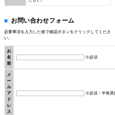
ださい。
お問い合わせフォーム
必要事項を入力した後で確認ボタンをクリックしてくださ
い。
お
名
※必須
前
メ
ー
ル
ア
※必須・半角英
ド
レ
ス