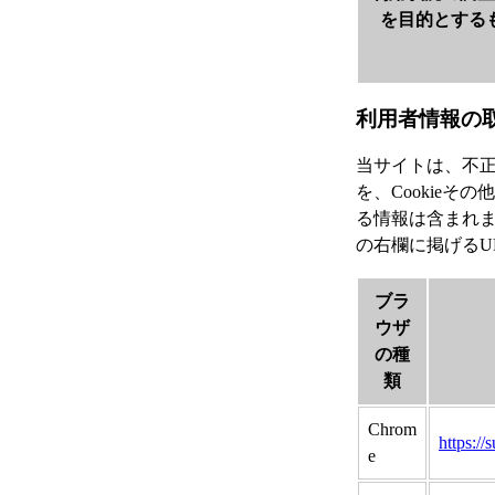
を目的とする
利用者情報の
当サイトは、不
を、Cookie
る情報は含まれ
の右欄に掲げるU
ブラ
ウザ
の種
類
Chrom
https:/
e