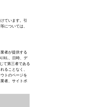
受けています。引
画等については、
事業者が提供する
URL、日時、デ
通じて第三者である
されることなく、
アウトのページを
事業者、サイトポ