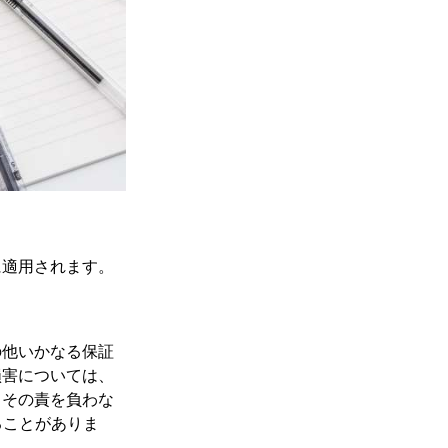
に適用されます。
の他いかなる保証
損害については、
、その責を負わな
ることがありま