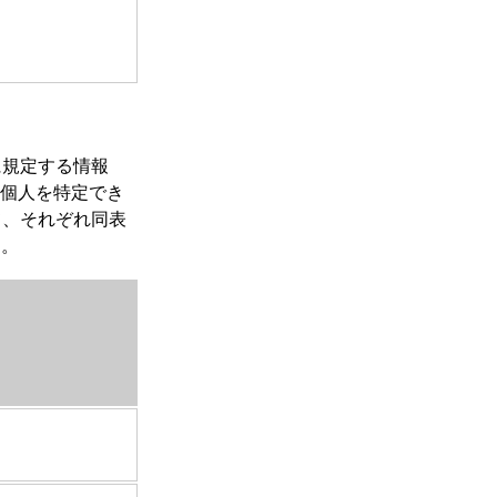
に規定する情報
は個人を特定でき
て、それぞれ同表
す。