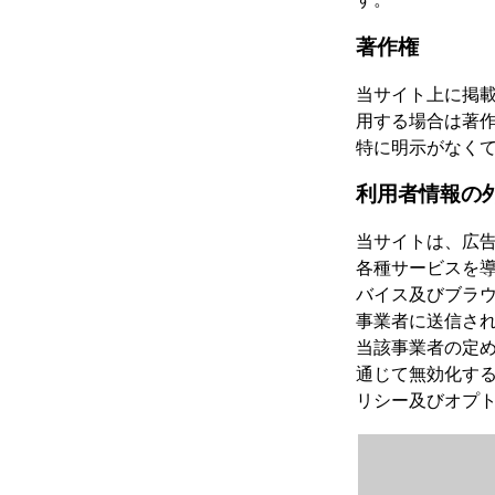
著作権
当サイト上に掲
用する場合は著
特に明示がなく
利用者情報の
当サイトは、広
各種サービスを導
バイス及びブラウ
事業者に送信さ
当該事業者の定
通じて無効化す
リシー及びオプト