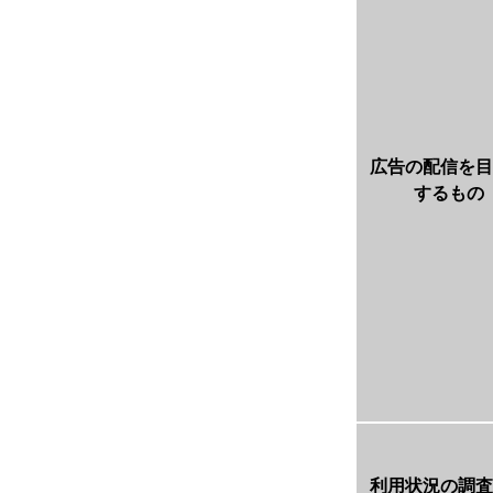
広告の配信を目
するもの
利用状況の調査