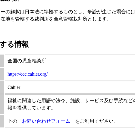
シーの解釈は日本法に準拠するものとし、争訟が生じた場合に
所在地を管轄する裁判所を合意管轄裁判所とします。
する情報
全国の児童相談所
https://ccc.cahier.org/
Cahier
福祉に関連した用語や法令、施設、サービス及び手続など
報を提供しています。
下の「
お問い合わせフォーム
」をご利用ください。