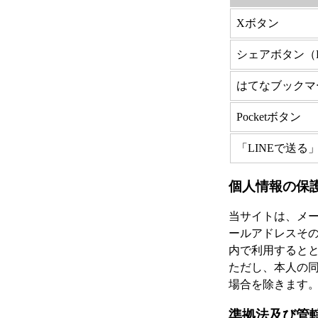
Xボタン
シェアボタン（Fa
はてなブックマ
Pocketボタン
「LINEで送る
個人情報の保
当サイトは、メ
ールアドレスそ
内で利用すると
ただし、本人の
場合を除きます
準拠法及び管