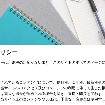
ポリシー
シーは、別段の定めがない限り、このサイトのすべてのページ
載されているコンテンツについて、信頼性、安全性、最新性そ
。当サイトへのアクセス及びコンテンツの利用に伴って生じた
又は重大な過失が認められる場合を除き、直接・間接を問わず
当サイト上のコンテンツやURLは、予告なく変更又は削除す