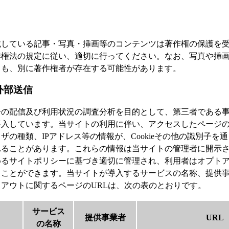
載している記事・写真・挿画等のコンテンツは著作権の保護を
作権法の規定に従い、適切に行ってください。なお、写真や挿
ても、別に著作権者が存在する可能性があります。
外部送信
告の配信及び利用状況の調査分析を目的として、第三者である
入しています。当サイトの利用に伴い、アクセスしたページの
ザの種類、IPアドレス等の情報が、Cookieその他の識別子を
れることがあります。これらの情報は当サイトの管理者に開示
めるサイトポリシーに基づき適切に管理され、利用者はオプト
ることができます。当サイトが導入するサービスの名称、提供
アウトに関するページのURLは、次の表のとおりです。
サービス
提供事業者
URL
の名称