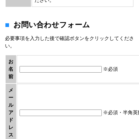
ださい。
お問い合わせフォーム
必要事項を入力した後で確認ボタンをクリックしてくださ
い。
お
名
※必須
前
メ
ー
ル
ア
※必須・半角英
ド
レ
ス