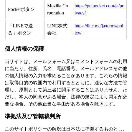
Mozilla Co
https://getpocket.com/ja/pr
Pocketボタン
rporation
ivacy/
「LINEで送
LINE株式
https://line.me/ja/terms/pol
る」ボタン
会社
icy/
個人情報の保護
当サイトは、メールフォーム又はコメントフォームの利用
に当たり、住所、氏名、電話番号、メールアドレスその他
の個人情報の入力を求めることがあります。これらの情報
は取得目的の範囲内で利用するとともに、適切な方法で管
理し、原則として第三者に開示することはありません。た
だし、本人の同意がある場合、法律の規定により開示が必
要な場合、その他正当な事由がある場合を除きます。
準拠法及び管轄裁判所
このサイトポリシーの解釈は日本法に準拠するものとし、