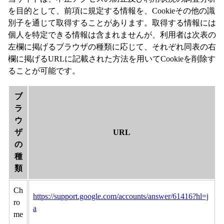
を目的として、前項に規定する情報を、Cookieその他の識
別子を通じて取得することがあります。取得する情報には
個人を特定できる情報は含まれませんが、利用者は次表の
左欄に掲げるブラウザの種類に応じて、それぞれ同表の右
欄に掲げるURLに記載された方法を用いてCookieを削除す
ることが可能です。
ブ
ラ
ウ
ザ
URL
の
種
類
Ch
https://support.google.com/accounts/answer/61416?hl=j
ro
a
me