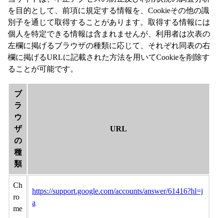
を目的として、前項に規定する情報を、Cookieその他の識
別子を通じて取得することがあります。取得する情報には
個人を特定できる情報は含まれませんが、利用者は次表の
左欄に掲げるブラウザの種類に応じて、それぞれ同表の右
欄に掲げるURLに記載された方法を用いてCookieを削除す
ることが可能です。
ブ
ラ
ウ
ザ
URL
の
種
類
Ch
https://support.google.com/accounts/answer/61416?hl=j
ro
a
me