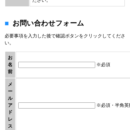
ださい。
お問い合わせフォーム
必要事項を入力した後で確認ボタンをクリックしてくださ
い。
お
名
※必須
前
メ
ー
ル
ア
※必須・半角英
ド
レ
ス