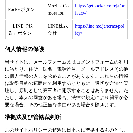
Mozilla Co
https://getpocket.com/ja/pr
Pocketボタン
rporation
ivacy/
「LINEで送
LINE株式
https://line.me/ja/terms/pol
る」ボタン
会社
icy/
個人情報の保護
当サイトは、メールフォーム又はコメントフォームの利用
に当たり、住所、氏名、電話番号、メールアドレスその他
の個人情報の入力を求めることがあります。これらの情報
は取得目的の範囲内で利用するとともに、適切な方法で管
理し、原則として第三者に開示することはありません。た
だし、本人の同意がある場合、法律の規定により開示が必
要な場合、その他正当な事由がある場合を除きます。
準拠法及び管轄裁判所
このサイトポリシーの解釈は日本法に準拠するものとし、