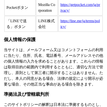
Mozilla Co
https://getpocket.com/ja/pr
Pocketボタン
rporation
ivacy/
「LINEで送
LINE株式
https://line.me/ja/terms/pol
る」ボタン
会社
icy/
個人情報の保護
当サイトは、メールフォーム又はコメントフォームの利用
に当たり、住所、氏名、電話番号、メールアドレスその他
の個人情報の入力を求めることがあります。これらの情報
は取得目的の範囲内で利用するとともに、適切な方法で管
理し、原則として第三者に開示することはありません。た
だし、本人の同意がある場合、法律の規定により開示が必
要な場合、その他正当な事由がある場合を除きます。
準拠法及び管轄裁判所
このサイトポリシーの解釈は日本法に準拠するものとし、