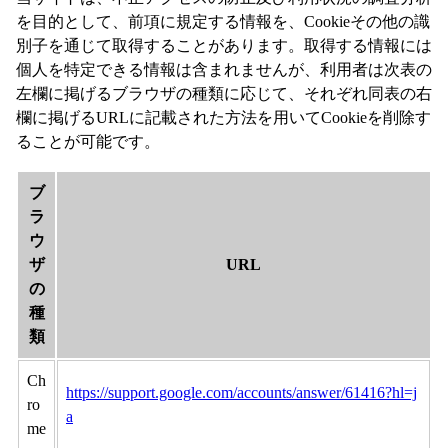
を目的として、前項に規定する情報を、Cookieその他の識
別子を通じて取得することがあります。取得する情報には
個人を特定できる情報は含まれませんが、利用者は次表の
左欄に掲げるブラウザの種類に応じて、それぞれ同表の右
欄に掲げるURLに記載された方法を用いてCookieを削除す
ることが可能です。
ブ
ラ
ウ
ザ
URL
の
種
類
Ch
https://support.google.com/accounts/answer/61416?hl=j
ro
a
me