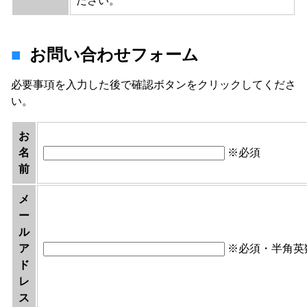
ださい。
お問い合わせフォーム
必要事項を入力した後で確認ボタンをクリックしてくださ
い。
お
名
※必須
前
メ
ー
ル
ア
※必須・半角英
ド
レ
ス