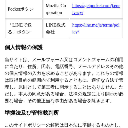
Mozilla Co
https://getpocket.com/ja/pr
Pocketボタン
rporation
ivacy/
「LINEで送
LINE株式
https://line.me/ja/terms/pol
る」ボタン
会社
icy/
個人情報の保護
当サイトは、メールフォーム又はコメントフォームの利用
に当たり、住所、氏名、電話番号、メールアドレスその他
の個人情報の入力を求めることがあります。これらの情報
は取得目的の範囲内で利用するとともに、適切な方法で管
理し、原則として第三者に開示することはありません。た
だし、本人の同意がある場合、法律の規定により開示が必
要な場合、その他正当な事由がある場合を除きます。
準拠法及び管轄裁判所
このサイトポリシーの解釈は日本法に準拠するものとし、