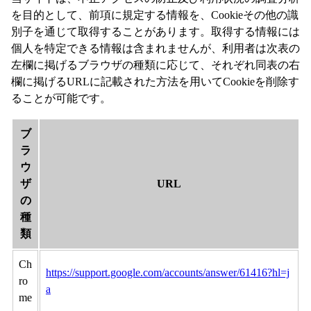
を目的として、前項に規定する情報を、Cookieその他の識
別子を通じて取得することがあります。取得する情報には
個人を特定できる情報は含まれませんが、利用者は次表の
左欄に掲げるブラウザの種類に応じて、それぞれ同表の右
欄に掲げるURLに記載された方法を用いてCookieを削除す
ることが可能です。
ブ
ラ
ウ
ザ
URL
の
種
類
Ch
https://support.google.com/accounts/answer/61416?hl=j
ro
a
me