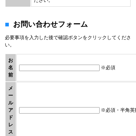
ださい。
お問い合わせフォーム
必要事項を入力した後で確認ボタンをクリックしてくださ
い。
お
名
※必須
前
メ
ー
ル
ア
※必須・半角英
ド
レ
ス