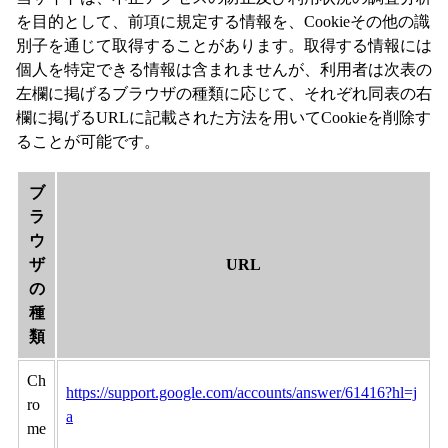
を目的として、前項に規定する情報を、Cookieその他の識
別子を通じて取得することがあります。取得する情報には
個人を特定できる情報は含まれませんが、利用者は次表の
左欄に掲げるブラウザの種類に応じて、それぞれ同表の右
欄に掲げるURLに記載された方法を用いてCookieを削除す
ることが可能です。
ブ
ラ
ウ
ザ
URL
の
種
類
Ch
https://support.google.com/accounts/answer/61416?hl=j
ro
a
me