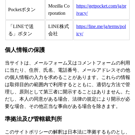
Mozilla Co
https://getpocket.com/ja/pr
Pocketボタン
rporation
ivacy/
「LINEで送
LINE株式
https://line.me/ja/terms/pol
る」ボタン
会社
icy/
個人情報の保護
当サイトは、メールフォーム又はコメントフォームの利用
に当たり、住所、氏名、電話番号、メールアドレスその他
の個人情報の入力を求めることがあります。これらの情報
は取得目的の範囲内で利用するとともに、適切な方法で管
理し、原則として第三者に開示することはありません。た
だし、本人の同意がある場合、法律の規定により開示が必
要な場合、その他正当な事由がある場合を除きます。
準拠法及び管轄裁判所
このサイトポリシーの解釈は日本法に準拠するものとし、