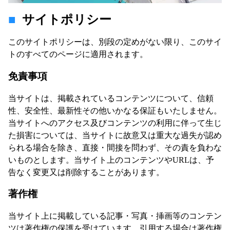
サイトポリシー
このサイトポリシーは、別段の定めがない限り、このサイ
トのすべてのページに適用されます。
免責事項
当サイトは、掲載されているコンテンツについて、信頼
性、安全性、最新性その他いかなる保証もいたしません。
当サイトへのアクセス及びコンテンツの利用に伴って生じ
た損害については、当サイトに故意又は重大な過失が認め
られる場合を除き、直接・間接を問わず、その責を負わな
いものとします。当サイト上のコンテンツやURLは、予
告なく変更又は削除することがあります。
著作権
当サイト上に掲載している記事・写真・挿画等のコンテン
ツは著作権の保護を受けています。引用する場合は著作権