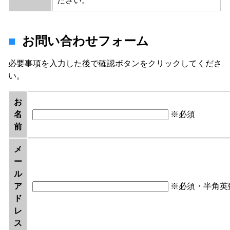
ださい。
お問い合わせフォーム
必要事項を入力した後で確認ボタンをクリックしてくださ
い。
お
名
※必須
前
メ
ー
ル
ア
※必須・半角英
ド
レ
ス